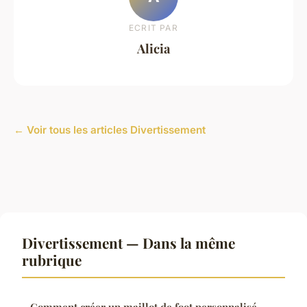
ECRIT PAR
Alicia
← Voir tous les articles Divertissement
Divertissement — Dans la même
rubrique
Comment créer un maillot de foot personnalisé