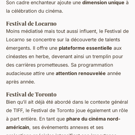
Son cadre enchanteur ajoute une
dimension unique
à
la célébration du cinéma.
Festival de Locarno
Moins médiatisé mais tout aussi influent, le Festival de
Locarno se concentre sur la découverte de talents
émergents. Il offre une
plateforme essentielle
aux
cinéastes en herbe, devenant ainsi un tremplin pour
des carrières prometteuses. Sa programmation
audacieuse attire une
attention renouvelée
année
après année.
Festival de Toronto
Bien qu’il ait déjà été abordé dans le contexte général
de TIFF, le Festival de Toronto joue également un rôle
à part entière. En tant que
phare du cinéma nord-
américain
, ses événements annexes et ses