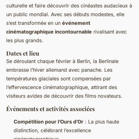
culturelle et faire découvrir des cinéastes audacieux à
un public mondial. Avec ses débuts modestes, elle
s’est transformée en un
événement
cinématographique incontournable
rivalisant avec
les plus grands.
Dates et lieu
Se déroulant chaque février à Berlin, la Berlinale
embrasse l’hiver allemand avec panache. Les
températures glaciales sont compensées par
l’effervescence cinématographique, attirant des
visiteurs avides de découvrir des films novateurs.
Événements et activités associées
Compétition pour l’Ours d’Or
: La plus haute
distinction, célébrant l’excellence
cinématographique.