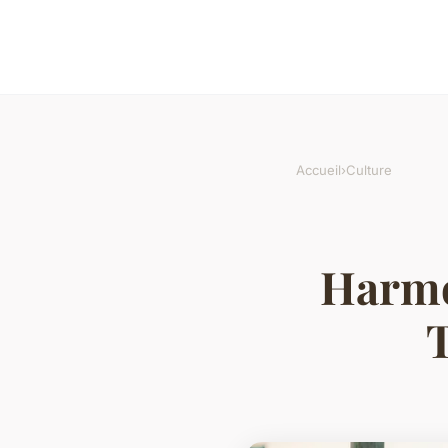
Accueil
›
Culture
Harmon