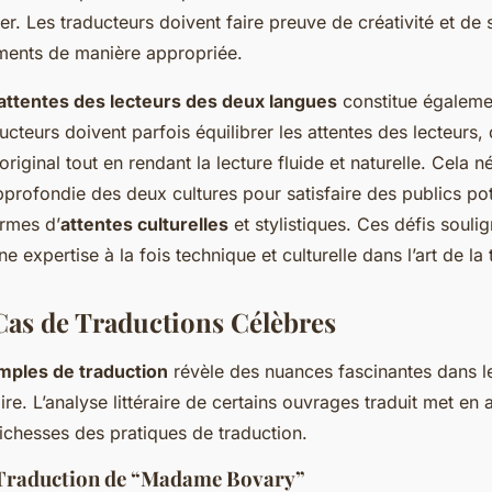
er. Les traducteurs doivent faire preuve de créativité et de s
ments de manière appropriée.
attentes des lecteurs des deux langues
constitue égaleme
ucteurs doivent parfois équilibrer les attentes des lecteurs, q
 original tout en rendant la lecture fluide et naturelle. Cela 
profondie des deux cultures pour satisfaire des publics pot
ermes d’
attentes culturelles
et stylistiques. Ces défis souli
e expertise à la fois technique et culturelle dans l’art de la 
Cas de Traductions Célèbres
mples de traduction
révèle des nuances fascinantes dans l
aire. L’analyse littéraire de certains ouvrages traduit met en 
ichesses des pratiques de traduction.
 Traduction de “Madame Bovary”