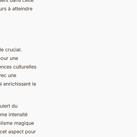
urs à atteindre
e crucial.
pour une
nces culturelles
vec une
i enrichissent le
uiert du
me intensité
éalisme magique
 cet aspect pour