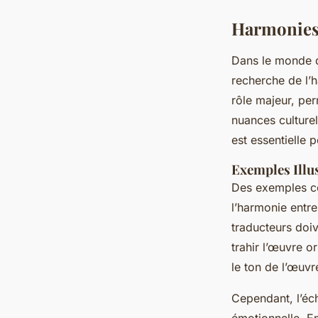
Harmonies 
Dans le monde de 
recherche de l’h
rôle majeur, per
nuances culturel
est essentielle p
Exemples Illus
Des exemples co
l’harmonie entre
traducteurs doi
trahir l’œuvre o
le ton de l’œuvre
Cependant, l’éc
émotionnelle. En