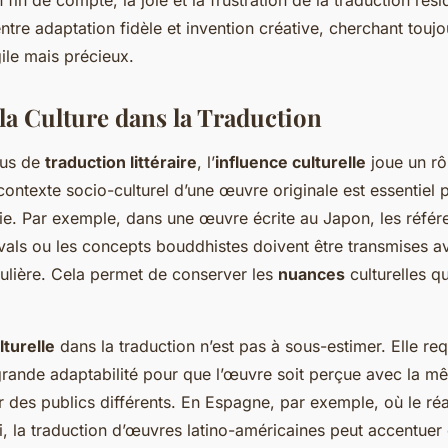
ntre adaptation fidèle et invention créative, cherchant toujo
gile mais précieux.
 la Culture dans la Traduction
sus de
traduction littéraire
, l’
influence culturelle
joue un rôl
ontexte socio-culturel d’une œuvre originale est essentiel 
ie. Par exemple, dans une œuvre écrite au Japon, les référe
vals ou les concepts bouddhistes doivent être transmises a
iculière. Cela permet de conserver les
nuances
culturelles qu
lturelle
dans la traduction n’est pas à sous-estimer. Elle req
grande adaptabilité pour que l’œuvre soit perçue avec la mê
r des publics différents. En Espagne, par exemple, où le r
li, la traduction d’œuvres latino-américaines peut accentuer