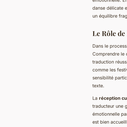
danse délicate e
un équilibre fra
Le Rôle de
Dans le proces
Comprendre le c
traduction réuss
comme les festi
sensibilité part
texte.
La
réception cu
traducteur une 
émotionnelle pa
est bien accueil