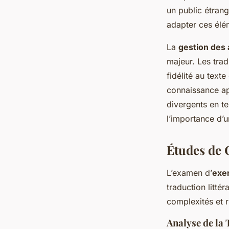
un public étrang
adapter ces élé
La
gestion des 
majeur. Les trad
fidélité au texte
connaissance ap
divergents en t
l’importance d’un
Études de 
L’examen d’
exe
traduction littér
complexités et r
Analyse de la