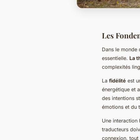
Les Fondem
Dans le monde 
essentielle.
La t
complexités ling
La
fidélité
est un
énergétique et ar
des intentions s
émotions et du t
Une interaction 
traducteurs doi
connexion, tout 