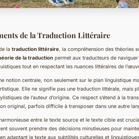
ents de la Traduction Littéraire
de la
traduction littéraire
, la compréhension des théories s
héorie de la traduction
permet aux traducteurs de naviguer 
uistiques tout en respectant les nuances littéraires de l’œuvr
e notion centrale, non seulement sur le plan linguistique ma
tistique. Elle ne signifie pas une traduction littérale, mais p
tylistiques de l’auteur d’origine. Ce respect s’étend à la tra
on original, parfois difficile à transposer dans une autre la
harmonieuse entre le texte source et le texte cible est crucia
vent souvent prendre des décisions minutieuses pour mainten
en adaptant le texte aux subtilités culturelles et linguistique