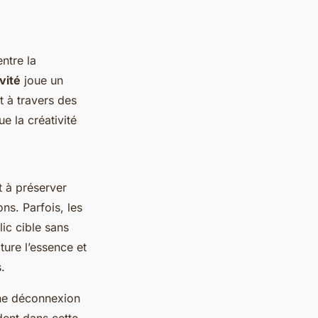
entre la
vité
joue un
t à travers des
e la créativité
 à préserver
ns. Parfois, les
ic cible sans
ture l’essence et
.
une déconnexion
ident dans cette