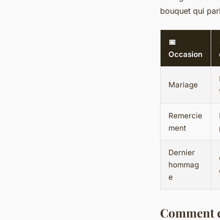
bouquet qui par
📅
Occasion
Mariage
Remercie
ment
Dernier
hommag
e
Comment ch