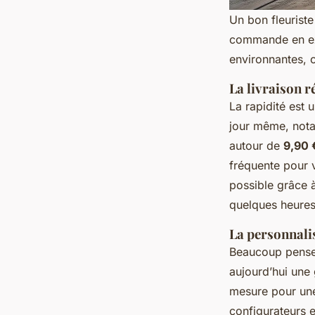
Un bon fleuriste
commande en exp
environnantes, o
La livraison r
La rapidité est
jour même, nota
autour de
9,90 
fréquente pour 
possible grâce 
quelques heures
La personnalis
Beaucoup pensent
aujourd’hui une
mesure pour une
configurateurs e