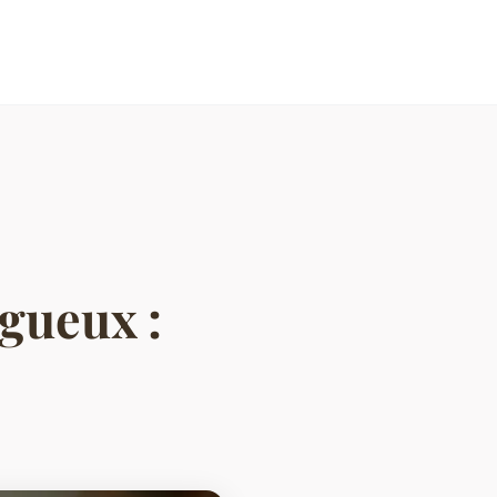
igueux :