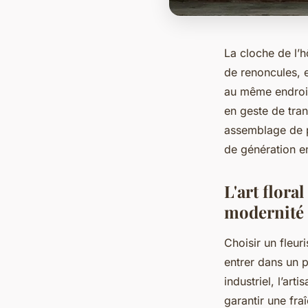
La cloche de l’h
de renoncules, 
au même endroit
en geste de tran
assemblage de pé
de génération en
L'art flora
modernité
Choisir un fleu
entrer dans un 
industriel, l’ar
garantir une fra