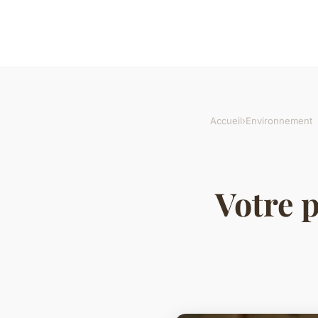
Accueil
›
Environnement
Votre p