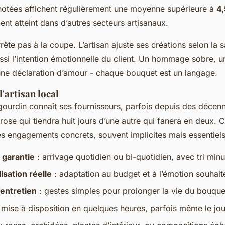
notées affichent régulièrement une moyenne supérieure à
4,
ent atteint dans d’autres secteurs artisanaux.
rrête pas à la coupe. L’artisan ajuste ses créations selon la s
ssi l’intention émotionnelle du client. Un hommage sobre, 
 une déclaration d’amour - chaque bouquet est un langage.
l'artisan local
igourdin connaît ses fournisseurs, parfois depuis des décennie
rose qui tiendra huit jours d’une autre qui fanera en deux. C
es engagements concrets, souvent implicites mais essentiels
 garantie
: arrivage quotidien ou bi-quotidien, avec tri minu
isation réelle
: adaptation au budget et à l’émotion souhait
’entretien
: gestes simples pour prolonger la vie du bouque
 mise à disposition en quelques heures, parfois même le j